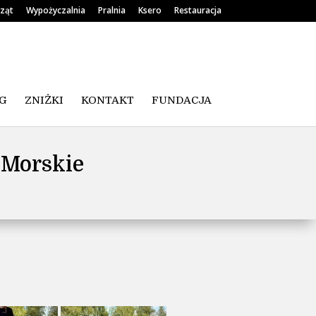
rząt
Wypożyczalnia
Pralnia
Ksero
Restauracja
G
ZNIŻKI
KONTAKT
FUNDACJA
 Morskie