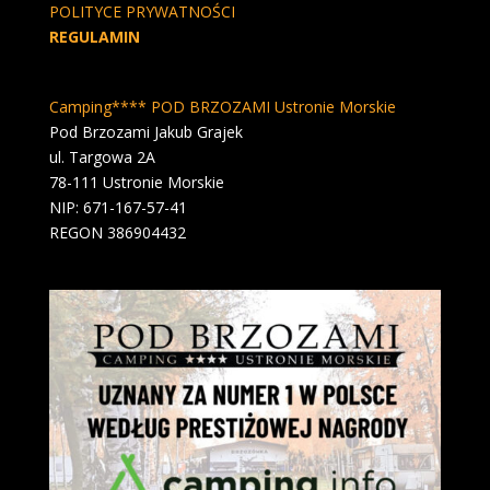
POLITYCE PRYWATNOŚCI
REGULAMIN
Camping**** POD BRZOZAMI Ustronie Morskie
Pod Brzozami Jakub Grajek
ul. Targowa 2A
78-111 Ustronie Morskie
NIP: 671-167-57-41
REGON 386904432