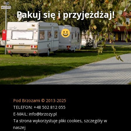
Pakuj się i przyjeżdżaj!
Pod Brzozami © 2013-2025
TELEFON: +48 502 812 055
E-MAIL: info@brzozy.pl
Ta strona wykorzystuje pliki cookies, szczegóły w
naszej