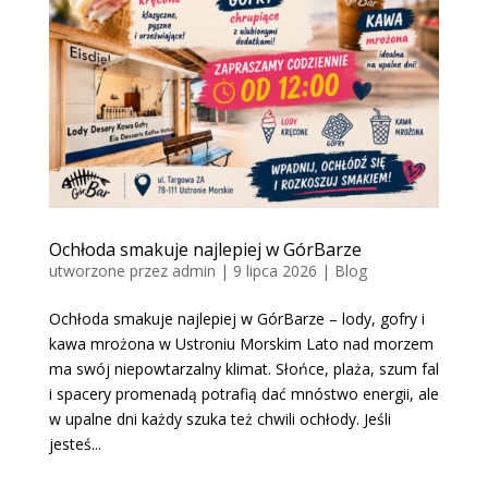
Ochłoda smakuje najlepiej w GórBarze
utworzone przez
admin
|
9 lipca 2026
|
Blog
Ochłoda smakuje najlepiej w GórBarze – lody, gofry i
kawa mrożona w Ustroniu Morskim Lato nad morzem
ma swój niepowtarzalny klimat. Słońce, plaża, szum fal
i spacery promenadą potrafią dać mnóstwo energii, ale
w upalne dni każdy szuka też chwili ochłody. Jeśli
jesteś...