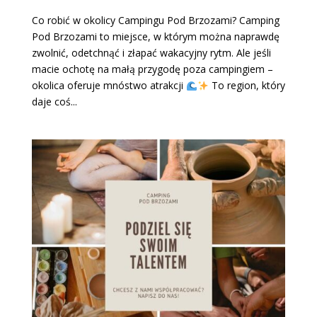
Co robić w okolicy Campingu Pod Brzozami? Camping
Pod Brzozami to miejsce, w którym można naprawdę
zwolnić, odetchnąć i złapać wakacyjny rytm. Ale jeśli
macie ochotę na małą przygodę poza campingiem –
okolica oferuje mnóstwo atrakcji
To region, który
daje coś...