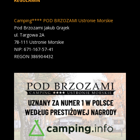
REGULAMIN
Camping**** POD BRZOZAMI Ustronie Morskie
Pod Brzozami Jakub Grajek
ul. Targowa 2A
78-111 Ustronie Morskie
NIP: 671-167-57-41
REGON 386904432