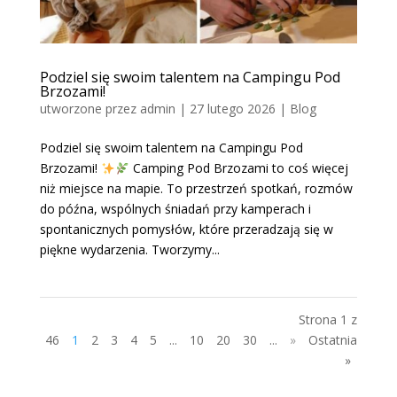
Podziel się swoim talentem na Campingu Pod
Brzozami!
utworzone przez
admin
|
27 lutego 2026
|
Blog
Podziel się swoim talentem na Campingu Pod
Brzozami!
Camping Pod Brzozami to coś więcej
niż miejsce na mapie. To przestrzeń spotkań, rozmów
do późna, wspólnych śniadań przy kamperach i
spontanicznych pomysłów, które przeradzają się w
piękne wydarzenia. Tworzymy...
Strona 1 z
46
1
2
3
4
5
...
10
20
30
...
»
Ostatnia
»