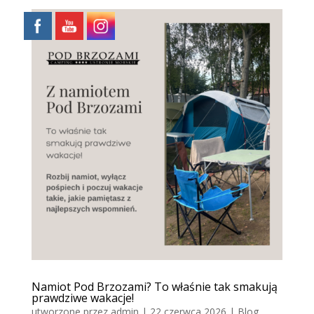
Namiot Pod Brzozami? To właśnie tak smakują
prawdziwe wakacje!
utworzone przez
admin
|
22 czerwca 2026
|
Blog