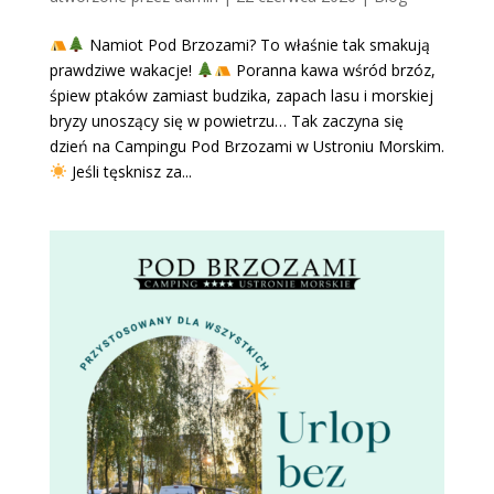
Namiot Pod Brzozami? To właśnie tak smakują
prawdziwe wakacje!
Poranna kawa wśród brzóz,
śpiew ptaków zamiast budzika, zapach lasu i morskiej
bryzy unoszący się w powietrzu… Tak zaczyna się
dzień na Campingu Pod Brzozami w Ustroniu Morskim.
Jeśli tęsknisz za...