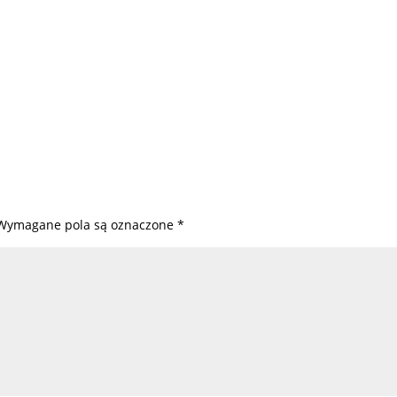
Wymagane pola są oznaczone
*