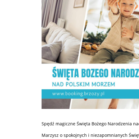
Spędź magiczne Święta Bożego Narodzenia n
Marzysz o spokojnych i niezapomnianych Święt