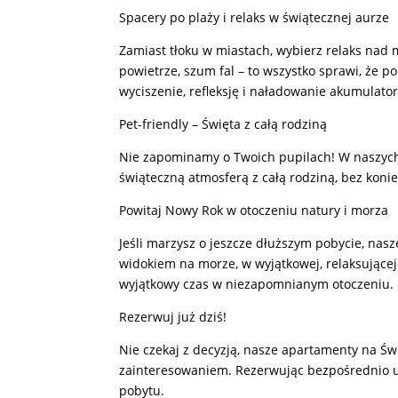
Spacery po plaży i relaks w świątecznej aurze
Zamiast tłoku w miastach, wybierz relaks nad
powietrze, szum fal – to wszystko sprawi, że 
wyciszenie, refleksję i naładowanie akumulat
Pet-friendly – Święta z całą rodziną
Nie zapominamy o Twoich pupilach! W naszych 
świąteczną atmosferą z całą rodziną, bez kon
Powitaj Nowy Rok w otoczeniu natury i morza
Jeśli marzysz o jeszcze dłuższym pobycie, nas
widokiem na morze, w wyjątkowej, relaksującej 
wyjątkowy czas w niezapomnianym otoczeniu.
Rezerwuj już dziś!
Nie czekaj z decyzją, nasze apartamenty na 
zainteresowaniem. Rezerwując bezpośrednio u 
pobytu.