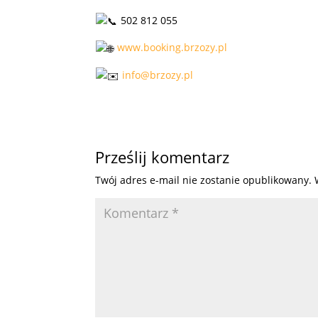
502 812 055
www.booking.brzozy.pl
info@brzozy.pl
Prześlij komentarz
Twój adres e-mail nie zostanie opublikowany.