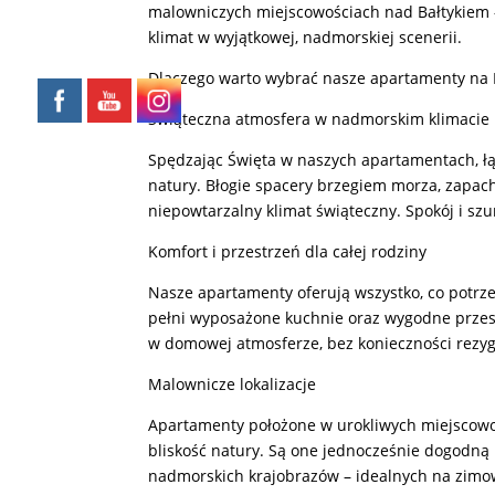
malowniczych miejscowościach nad Bałtykiem –
klimat w wyjątkowej, nadmorskiej scenerii.
Dlaczego warto wybrać nasze apartamenty na
Świąteczna atmosfera w nadmorskim klimacie
Spędzając Święta w naszych apartamentach, ł
natury. Błogie spacery brzegiem morza, zapac
niepowtarzalny klimat świąteczny. Spokój i szu
Komfort i przestrzeń dla całej rodziny
Nasze apartamenty oferują wszystko, co potr
pełni wyposażone kuchnie oraz wygodne przest
w domowej atmosferze, bez konieczności rezyg
Malownicze lokalizacje
Apartamenty położone w urokliwych miejscowośc
bliskość natury. Są one jednocześnie dogodną
nadmorskich krajobrazów – idealnych na zimow