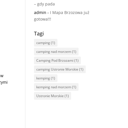
– gdy pada
admin
-
I Mapa Brzozowa już
gotowa!!!
Tagi
camping
(1)
camping nad morzem
(1)
Camping Pod Brzozami
(1)
camping Ustronie Morskie
(1)
 w
kemping
(1)
zymi
kemping nad morzem
(1)
Ustronie Morskie
(1)