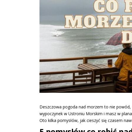
Deszczowa pogoda nad morzem to nie powód, by
wypoczynek w Ustroniu Morskim i masz w plana
Oto kilka pomysłów, jak cieszyć się czasem naw
5 pomysłów co robić na