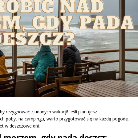
 rezygnować z udanych wakacji! Jeśli planujesz
ch pobyt na campingu, warto przygotować się na każdą pogodę.
et w deszczowe dni.
d morzem, gdy pada deszcz: