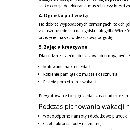
także okazja do zbierania muszelek czy burszty
4. Ognisko pod wiatą
Na dobrze wyposażonych campingach, takich ja
zadaszone miejsca na ognisko lub grilla. Wieczó
przeżycie, nawet w deszczową pogodę.
5. Zajęcia kreatywne
Dla rodzin z dziećmi deszczowe dni mogą być 
Malowanie na kamieniach.
Robienie pamiątek z muszelek i sznurka.
Pisanie pamiętnika z wakacji.
Przygotowanie to spędzenia czasu nad morzem 
Podczas planowania wakacji n
Wodoodporne namioty i dodatkowe plandeki.
Ciepłe ubrania i buty na zmianę.