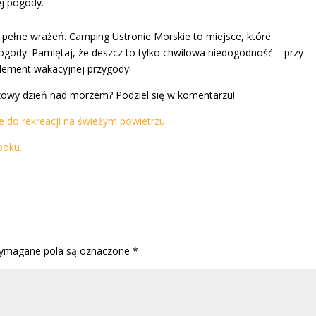
j pogody.
 pełne wrażeń. Camping Ustronie Morskie to miejsce, które
gody. Pamiętaj, że deszcz to tylko chwilowa niedogodność – przy
element wakacyjnej przygody!
owy dzień nad morzem? Podziel się w komentarzu!
e do rekreacji na świeżym powietrzu.
ooku.
ymagane pola są oznaczone
*