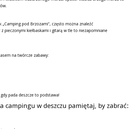
nów.
k „Camping pod Brzozami”, często można znaleźć
r z pieczonymi kiełbaskami i gitarą w tle to niezapomniane
czasem na twórcze zabawy:
gdy pada deszcze to podstawa!
a campingu w deszczu pamiętaj, by zabrać: