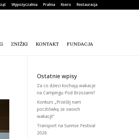
rząt
Wypożyczalnia
Pralnia
Ksero
Restauracja
G
ZNIŻKI
KONTAKT
FUNDACJA
Ostatnie wpisy
Za co dzieci kochają wakacje
na Campingu Pod Brzozami?
Konkurs „Prześlij nam
pocztówkę ze swoich
wakacji!”
Transport na Sunrise Festival
2026