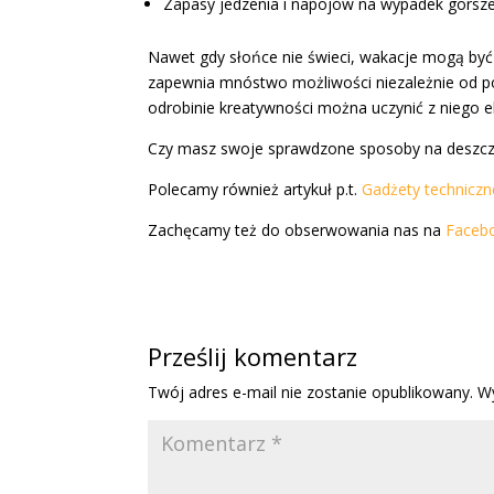
Zapasy jedzenia i napojów na wypadek gorsze
Nawet gdy słońce nie świeci, wakacje mogą być
zapewnia mnóstwo możliwości niezależnie od po
odrobinie kreatywności można uczynić z niego 
Czy masz swoje sprawdzone sposoby na deszcz
Polecamy również artykuł p.t.
Gadżety techniczn
Zachęcamy też do obserwowania nas na
Faceb
Prześlij komentarz
Twój adres e-mail nie zostanie opublikowany.
W