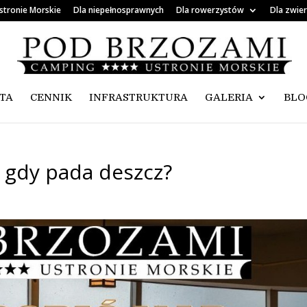
stronie Morskie
Dla niepełnosprawnych
Dla rowerzystów
Dla zwie
TA
CENNIK
INFRASTRUKTURA
GALERIA
BLO
 gdy pada deszcz?