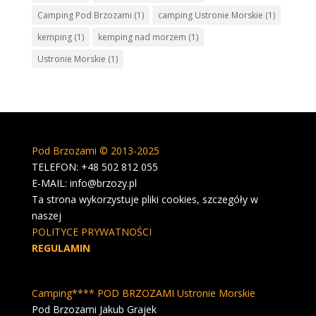
Camping Pod Brzozami
(1)
camping Ustronie Morskie
(1)
kemping
(1)
kemping nad morzem
(1)
Ustronie Morskie
(1)
Pod Brzozami © 2013-2025
TELEFON: +48 502 812 055
E-MAIL: info@brzozy.pl
Ta strona wykorzystuje pliki cookies, szczegóły w
naszej
POLITYCE PRYWATNOŚCI
REGULAMIN
Camping**** POD BRZOZAMI Ustronie Morskie
Pod Brzozami Jakub Grajek