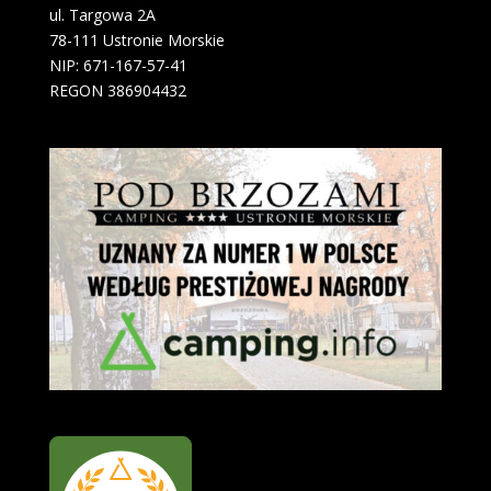
ul. Targowa 2A
78-111 Ustronie Morskie
NIP: 671-167-57-41
REGON 386904432