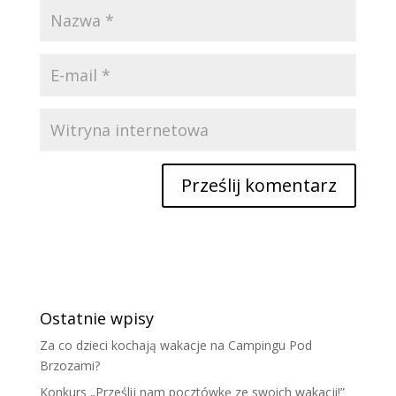
Ostatnie wpisy
Za co dzieci kochają wakacje na Campingu Pod
Brzozami?
Konkurs „Prześlij nam pocztówkę ze swoich wakacji!”