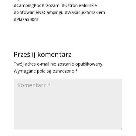
#CampingPodBrzozami #UstronieMorskie
#GotowanieNaCampingu #WakacjeZSmakiem
#Plaża300m
Prześlij komentarz
Twój adres e-mail nie zostanie opublikowany.
Wymagane pola są oznaczone
*