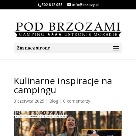
502 812 055
info@brzozy.pl
Zaznacz stronę
Kulinarne inspiracje na
campingu
3 czerwca 2025
|
Blog
|
0 komentarzy