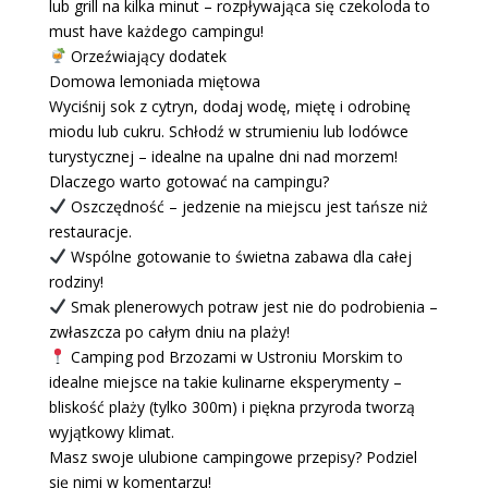
lub grill na kilka minut – rozpływająca się czekoloda to
must have każdego campingu!
Orzeźwiający dodatek
Domowa lemoniada miętowa
Wyciśnij sok z cytryn, dodaj wodę, miętę i odrobinę
miodu lub cukru. Schłodź w strumieniu lub lodówce
turystycznej – idealne na upalne dni nad morzem!
Dlaczego warto gotować na campingu?
Oszczędność – jedzenie na miejscu jest tańsze niż
restauracje.
Wspólne gotowanie to świetna zabawa dla całej
rodziny!
Smak plenerowych potraw jest nie do podrobienia –
zwłaszcza po całym dniu na plaży!
Camping pod Brzozami w Ustroniu Morskim to
idealne miejsce na takie kulinarne eksperymenty –
bliskość plaży (tylko 300m) i piękna przyroda tworzą
wyjątkowy klimat.
Masz swoje ulubione campingowe przepisy? Podziel
się nimi w komentarzu!