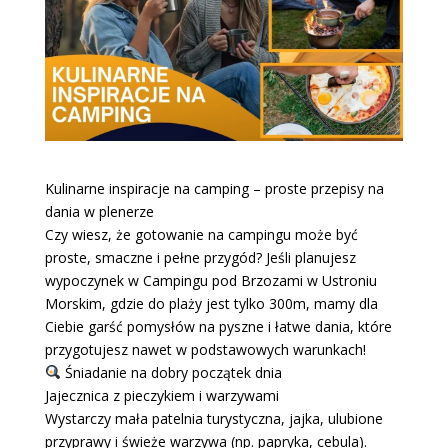
Kulinarne inspiracje na camping – proste przepisy na
dania w plenerze
Czy wiesz, że gotowanie na campingu może być
proste, smaczne i pełne przygód? Jeśli planujesz
wypoczynek w Campingu pod Brzozami w Ustroniu
Morskim, gdzie do plaży jest tylko 300m, mamy dla
Ciebie garść pomysłów na pyszne i łatwe dania, które
przygotujesz nawet w podstawowych warunkach!
Śniadanie na dobry początek dnia
Jajecznica z pieczykiem i warzywami
Wystarczy mała patelnia turystyczna, jajka, ulubione
przyprawy i świeże warzywa (np. papryka, cebula).